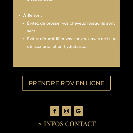
À Éviter :
Évitez de brosser vos cheveux lorsqu’ils sont
secs.
Évitez d’humidifier vos cheveux avec de l’eau,
utilisez une lotion hydratante.
PRENDRE RDV EN LIGNE
➣ INFOS CONTACT